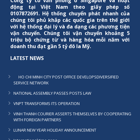
Công ty có văn phòng ở Singapore và hoạt
động tại Việt Nam theo giấy phép số
0107872691. Hệ thống chuyển phát nhanh của
chúng tôi phủ khắp các quốc gia trên thế giới
với hệ thống đại lý và đa dạng các phương tiện
vận chuyển. Chúng tôi vận chuyển khoảng 5
triệu bộ chứng từ và hàng hóa mỗi năm với
doanh thu đạt gần 5 tỷ đô la Mỹ.
LATEST NEWS
HO CHI MINH CITY POST OFFICE DEVELOPSDIVERSIFIED
SERVICE NETWORK
NATIONAL ASSEMBLY PASSES POSTS LAW
VNPT TRANSFORMS ITS OPERATION
VINH THANH COURIER ASSERTS THEMSELVES BY COOPERATING
WITH FOREIGN PARTNERS
LUNAR NEW YEAR HOLIDAY ANNOUNCEMENT