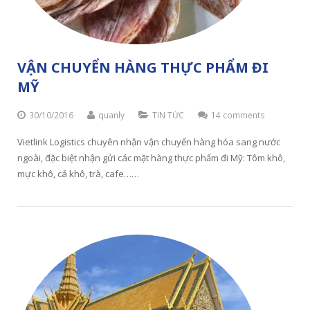
VẬN CHUYỂN HÀNG THỰC PHẨM ĐI
MỸ
30/10/2016
quanly
TIN TỨC
14 comments
Vietlink Logistics chuyên nhận vận chuyển hàng hóa sang nước
ngoài, đặc biệt nhận gửi các mặt hàng thực phẩm đi Mỹ: Tôm khô,
mực khô, cá khô, trà, cafe……