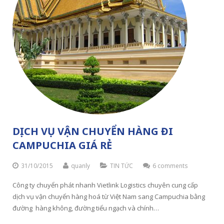
DỊCH VỤ VẬN CHUYỂN HÀNG ĐI
CAMPUCHIA GIÁ RẺ
31/10/2015
quanly
TIN TỨC
6 comments
Công ty chuyển phát nhanh Vietlink Logistics chuyên cung cấp
dịch vụ vận chuyển hàng hoá từ Việt Nam sang Campuchia bằng
đường hàng không, đường tiểu ngạch và chính…