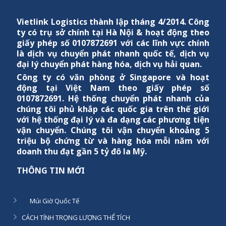
Vietlink Logistics
thành lập tháng 4/2014. Công
ty có trụ sở chính tại Hà Nội & hoạt động theo
giấy phép số 0107872691 với các lĩnh vực chính
là dịch vụ chuyển phát nhanh quốc tế, dịch vụ
đại lý chuyển phát hàng hóa, dịch vụ hải quan.
Công ty có văn phòng ở Singapore và hoạt
động tại Việt Nam theo giấy phép số
0107872691. Hệ thống chuyển phát nhanh của
chúng tôi phủ khắp các quốc gia trên thế giới
với hệ thống đại lý và đa dạng các phương tiện
vận chuyển. Chúng tôi vận chuyển khoảng 5
triệu bộ chứng từ và hàng hóa mỗi năm với
doanh thu đạt gần 5 tỷ đô la Mỹ.
THÔNG TIN MỚI
Múi Giờ Quốc Tế
CÁCH TÍNH TRỌNG LƯỢNG THỂ TÍCH