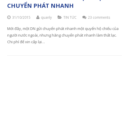
CHUYỂN PHÁT NHANH
31/10/2015
quanly
TIN TỨC
23 comments
Mới đây, một DN gửi chuyển phát nhanh một quyển hộ chiếu của
người nước ngoài, nhưng hãng chuyển phát nhanh làm thất lạc.
Chi phí để xin cấp lại…