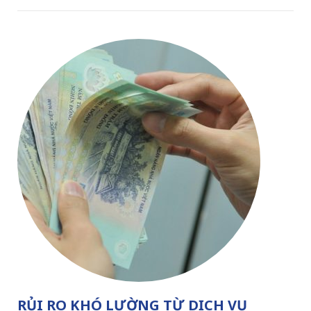
RỦI RO KHÓ LƯỜNG TỪ DỊCH VỤ