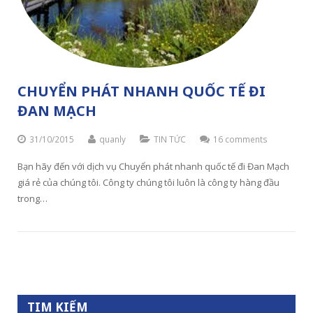
CHUYỂN PHÁT NHANH QUỐC TẾ ĐI
ĐAN MẠCH
31/10/2015
quanly
TIN TỨC
16 comments
Bạn hãy đến với dịch vụ Chuyển phát nhanh quốc tế đi Đan Mạch
giá rẻ của chúng tôi. Công ty chúng tôi luôn là công ty hàng đầu
trong…
TIM KIẾM