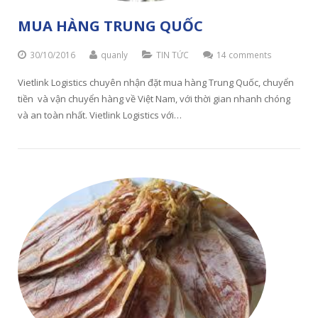
MUA HÀNG TRUNG QUỐC
30/10/2016
quanly
TIN TỨC
14 comments
Vietlink Logistics chuyên nhận đặt mua hàng Trung Quốc, chuyển
tiền và vận chuyển hàng về Việt Nam, với thời gian nhanh chóng
và an toàn nhất. Vietlink Logistics với…