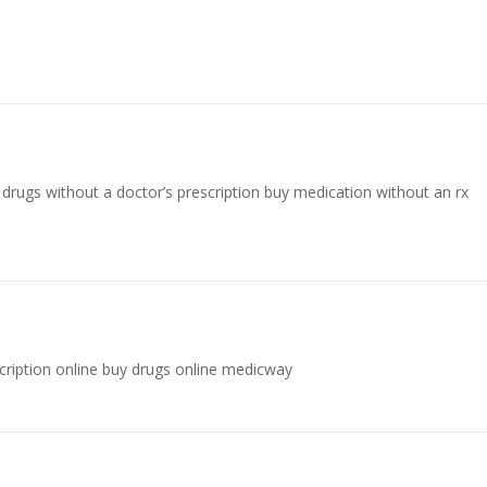
drugs without a doctor’s prescription buy medication without an rx
cription online buy drugs online medicway