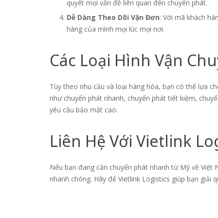
quyết mọi vấn đề liên quan đến chuyển phát.
Dễ Dàng Theo Dõi Vận Đơn
: Với mã khách hà
hàng của mình mọi lúc mọi nơi.
Các Loại Hình Vận Ch
Tùy theo nhu cầu và loại hàng hóa, bạn có thể lựa c
như chuyển phát nhanh, chuyển phát tiết kiệm, chuyể
yêu cầu bảo mật cao.
Liên Hệ Với Vietlink Log
Nếu bạn đang cần chuyển phát nhanh từ Mỹ về Việt Na
nhanh chóng. Hãy để Vietlink Logistics giúp bạn giải 