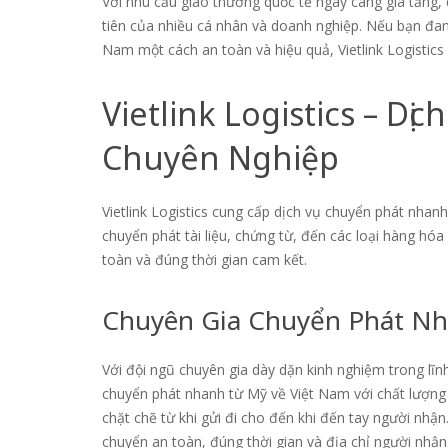
Với nhu cầu giao thương quốc tế ngày càng gia tăng,
tiên của nhiều cá nhân và doanh nghiệp. Nếu bạn đan
Nam một cách an toàn và hiệu quả, Vietlink Logistics 
Vietlink Logistics – D
Chuyên Nghiệp
Vietlink Logistics cung cấp dịch vụ chuyển phát nha
chuyển phát tài liệu, chứng từ, đến các loại hàng h
toàn và đúng thời gian cam kết.
Chuyên Gia Chuyển Phát Nh
Với đội ngũ chuyên gia dày dặn kinh nghiệm trong lĩnh
chuyển phát nhanh từ Mỹ về Việt Nam với chất lượng 
chặt chẽ từ khi gửi đi cho đến khi đến tay người nhậ
chuyển an toàn, đúng thời gian và địa chỉ người nhận