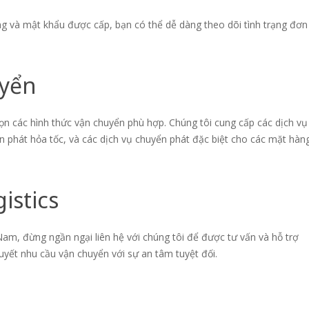
ng và mật khẩu được cấp, bạn có thể dễ dàng theo dõi tình trạng đơn
uyển
họn các hình thức vận chuyển phù hợp. Chúng tôi cung cấp các dịch vụ
n phát hỏa tốc, và các dịch vụ chuyển phát đặc biệt cho các mặt hàn
istics
m, đừng ngần ngại liên hệ với chúng tôi để được tư vấn và hỗ trợ
quyết nhu cầu vận chuyển với sự an tâm tuyệt đối.