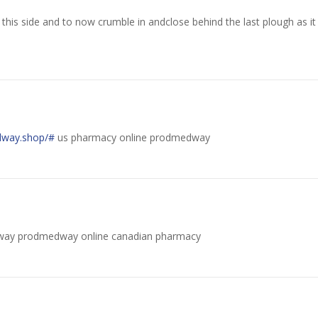
this side and to now crumble in andclose behind the last plough as it
dway.shop/#
us pharmacy online prodmedway
ay prodmedway online canadian pharmacy