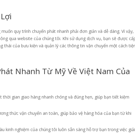
 Lợi
 muốn quy trình chuyển phát nhanh phải đơn giản và dễ dàng. Vì vậy,
hông qua website của chúng tôi. Khi sử dụng dịch vụ, bạn sẽ được cấ
 thái của bưu kiện và quản lý các thông tin vận chuyển một cách tiệ
 Phát Nhanh Từ Mỹ Về Việt Nam Của
t thời gian giao hàng nhanh chóng và đúng hẹn, giúp bạn tiết kiệm
ương thức vận chuyển an toàn, giúp bảo vệ hàng hóa của bạn từ khi
iàu kinh nghiệm của chúng tôi luôn sẵn sàng hỗ trợ bạn trong việc giải