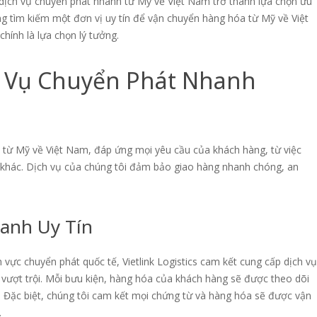
 dịch vụ chuyển phát nhanh từ Mỹ về Việt Nam trở thành lựa chọn ưu
g tìm kiếm một đơn vị uy tín để vận chuyển hàng hóa từ Mỹ về Việt
chính là lựa chọn lý tưởng.
ịch Vụ Chuyển Phát Nhanh
nh từ Mỹ về Việt Nam, đáp ứng mọi yêu cầu của khách hàng, từ việc
óa khác. Dịch vụ của chúng tôi đảm bảo giao hàng nhanh chóng, an
anh Uy Tín
 vực chuyển phát quốc tế, Vietlink Logistics cam kết cung cấp dịch vụ
vượt trội. Mỗi bưu kiện, hàng hóa của khách hàng sẽ được theo dõi
n. Đặc biệt, chúng tôi cam kết mọi chứng từ và hàng hóa sẽ được vận
.