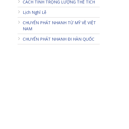
CÁCH TÍNH TRỌNG LƯỢNG THỂ TÍCH
Lịch Nghỉ Lễ
CHUYỂN PHÁT NHANH TỪ MỸ VỀ VIỆT
NAM
CHUYỂN PHÁT NHANH ĐI HÀN QUỐC