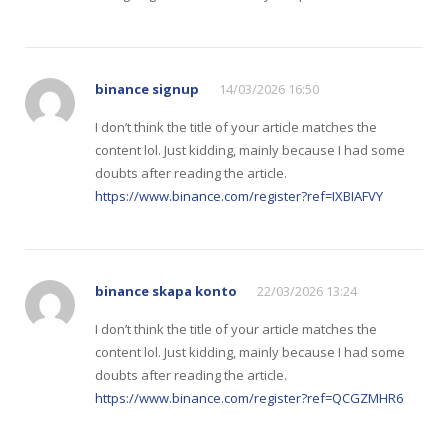
binance signup
14/03/2026 16:50
I don’t think the title of your article matches the
content lol. Just kidding, mainly because I had some
doubts after reading the article.
https://www.binance.com/register?ref=IXBIAFVY
binance skapa konto
22/03/2026 13:24
I don’t think the title of your article matches the
content lol. Just kidding, mainly because I had some
doubts after reading the article.
https://www.binance.com/register?ref=QCGZMHR6