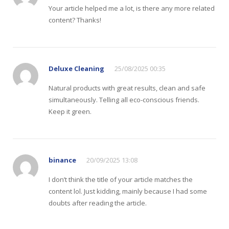
Your article helped me a lot, is there any more related
content? Thanks!
Deluxe Cleaning
25/08/2025 00:35
Natural products with great results, clean and safe
simultaneously. Telling all eco-conscious friends.
Keep it green.
binance
20/09/2025 13:08
I don’t think the title of your article matches the
content lol. Just kidding, mainly because I had some
doubts after reading the article.