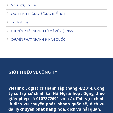
Múi Giờ Quốc Tế
CÁCH TÍNH TRỌNG LƯỢNG THỂ TÍCH
Lịch Nghỉ Lễ
CHUYỂN PHÁT NHANH TỪ MỸ VỀ VIỆT NAM
CHUYỂN PHÁT NHANH ĐI HÀN QUỐC
GIỚI THIỆU VỀ CÔNG TY
Vietlink Logistics
thành lập tháng 4/2014. Công
ty có trụ sở chính tại Hà Nội & hoạt động theo
giấy phép số 0107872691 với các lĩnh vực chính
là dịch vụ chuyển phát nhanh quốc tế, dịch vụ
đại lý chuyển phát hàng hóa, dịch vụ hải quan.