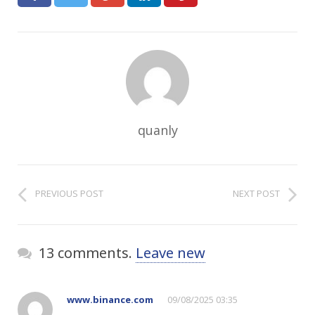
quanly
PREVIOUS POST
NEXT POST
13 comments.
Leave new
www.binance.com
09/08/2025 03:35