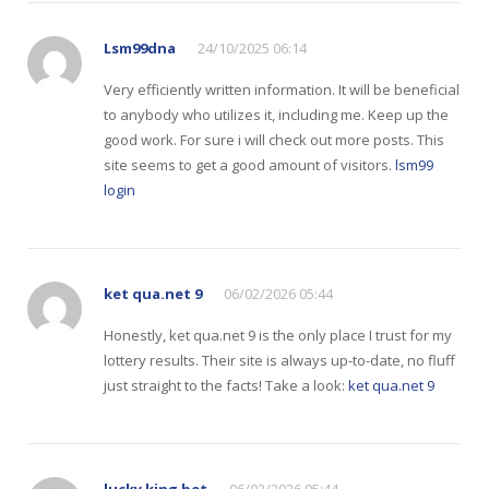
Lsm99dna
24/10/2025 06:14
Very efficiently written information. It will be beneficial
to anybody who utilizes it, including me. Keep up the
good work. For sure i will check out more posts. This
site seems to get a good amount of visitors.
lsm99
login
ket qua.net 9
06/02/2026 05:44
Honestly, ket qua.net 9 is the only place I trust for my
lottery results. Their site is always up-to-date, no fluff
just straight to the facts! Take a look:
ket qua.net 9