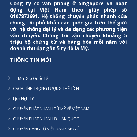
Công ty có văn phòng ở Singapore và hoạt
động tại Việt Nam theo giấy phép số
0107872691. Hệ thống chuyển phát nhanh của
chúng tôi phủ khắp các quốc gia trên thế giới
với hệ thống đại lý và đa dạng các phương tiện
vận chuyển. Chúng tôi vận chuyển khoảng 5
triệu bộ chứng từ và hàng hóa mỗi năm với
doanh thu đạt gần 5 tỷ đô la Mỹ.
THÔNG TIN MỚI
Múi Giờ Quốc Tế
CÁCH TÍNH TRỌNG LƯỢNG THỂ TÍCH
Lịch Nghỉ Lễ
CHUYỂN PHÁT NHANH TỪ MỸ VỀ VIỆT NAM
CHUYỂN PHÁT NHANH ĐI HÀN QUỐC
CHUYỂN HÀNG TỪ VIỆT NAM SANG ÚC