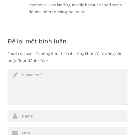
content lol. Just kidding, mainly because I had some
doubts after reading the article.
Để lại một bình luận
Email của bạn sẽ không được hiển thị công khai.
Các trường bắt
buộc được đánh dấu
*