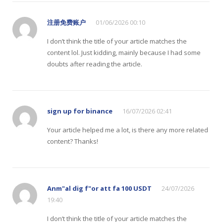
注册免费账户
01/06/2026 00:10
I don’t think the title of your article matches the
content lol. Just kidding, mainly because I had some
doubts after reading the article.
sign up for binance
16/07/2026 02:41
Your article helped me a lot, is there any more related
content? Thanks!
Anm"al dig f"or att fa 100 USDT
24/07/2026
19:40
I don’t think the title of your article matches the