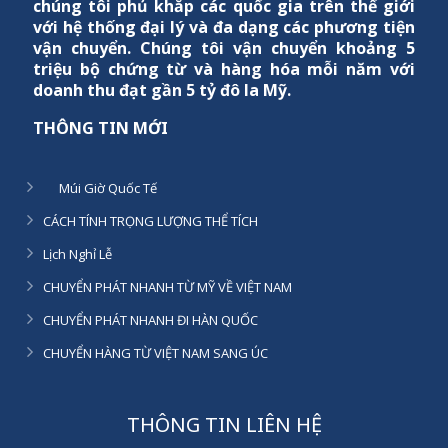
chúng tôi phủ khắp các quốc gia trên thế giới
với hệ thống đại lý và đa dạng các phương tiện
vận chuyển. Chúng tôi vận chuyển khoảng 5
triệu bộ chứng từ và hàng hóa mỗi năm với
doanh thu đạt gần 5 tỷ đô la Mỹ.
THÔNG TIN MỚI
Múi Giờ Quốc Tế
CÁCH TÍNH TRỌNG LƯỢNG THỂ TÍCH
Lịch Nghỉ Lễ
CHUYỂN PHÁT NHANH TỪ MỸ VỀ VIỆT NAM
CHUYỂN PHÁT NHANH ĐI HÀN QUỐC
CHUYỂN HÀNG TỪ VIỆT NAM SANG ÚC
THÔNG TIN LIÊN HỆ