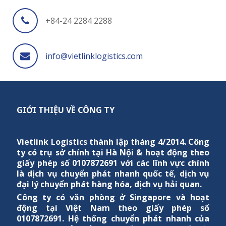
+84-24 2284 2288
info@vietlinklogistics.com
GIỚI THIỆU VỀ CÔNG TY
Vietlink Logistics
thành lập tháng 4/2014. Công
ty có trụ sở chính tại Hà Nội & hoạt động theo
giấy phép số 0107872691 với các lĩnh vực chính
là dịch vụ chuyển phát nhanh quốc tế, dịch vụ
đại lý chuyển phát hàng hóa, dịch vụ hải quan.
Công ty có văn phòng ở Singapore và hoạt
động tại Việt Nam theo giấy phép số
0107872691. Hệ thống chuyển phát nhanh của